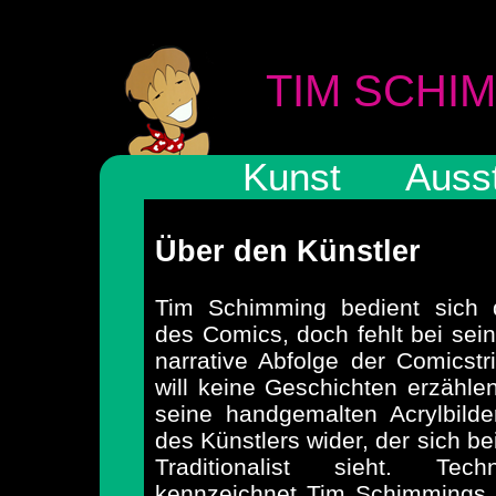
TIM SCHI
Kunst
Auss
Über den Künstler
Tim Schimming bedient sich 
des Comics, doch fehlt bei sein
narrative Abfolge der Comicst
will keine Geschichten erzähle
seine handgemalten Acrylbilder
des Künstlers wider, der sich bei
Traditionalist sieht. Tech
kennzeichnet Tim Schimmings 